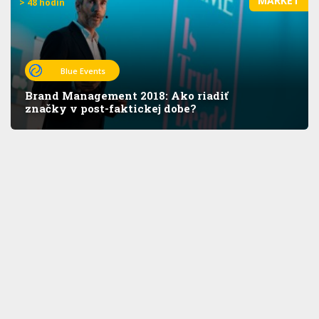
MARKET
> 48 hodín
Blue Events
Brand Management 2018: Ako riadiť
značky v post-faktickej dobe?