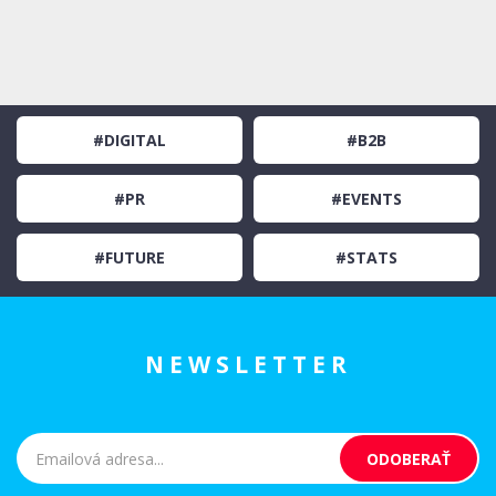
#DIGITAL
#B2B
#PR
#EVENTS
#FUTURE
#STATS
NEWSLETTER