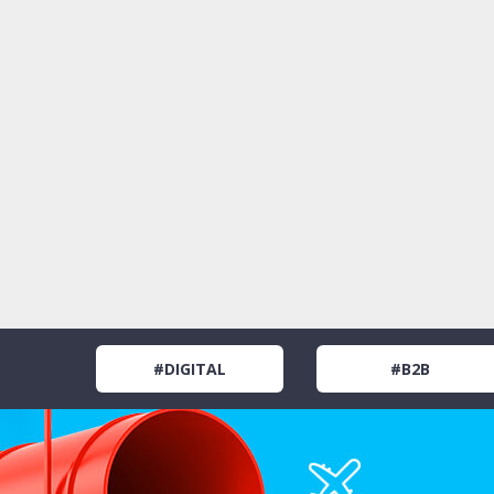
#DIGITAL
#B2B