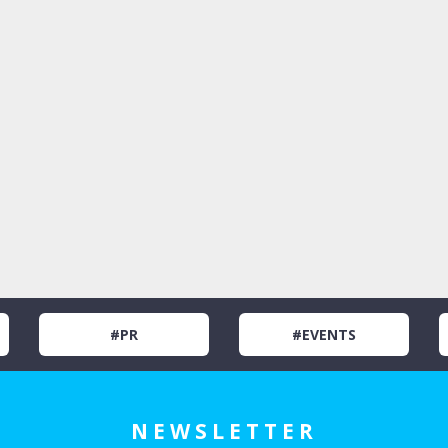
#PR
#EVENTS
NEWSLETTER