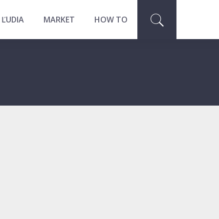
 ĽUDIA
MARKET
HOW TO