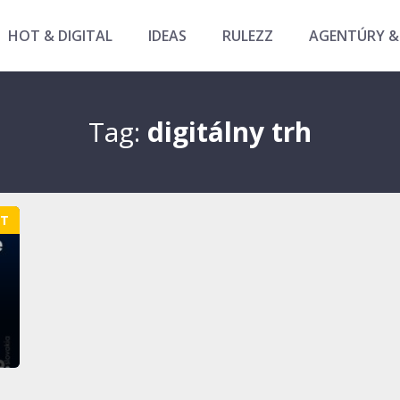
HOT & DIGITAL
IDEAS
RULEZZ
AGENTÚRY &
Tag:
digitálny trh
ET