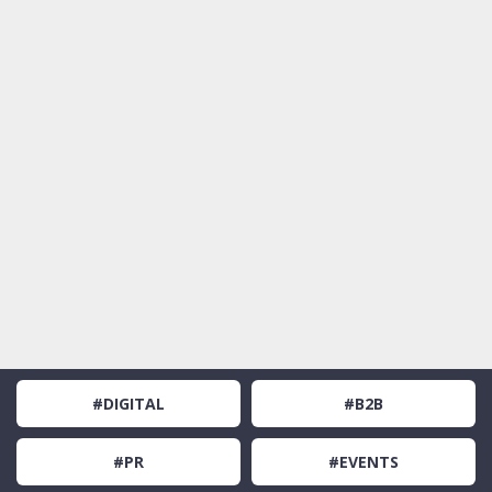
#DIGITAL
#B2B
#PR
#EVENTS