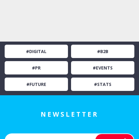
#DIGITAL
#B2B
#PR
#EVENTS
#FUTURE
#STATS
NEWSLETTER