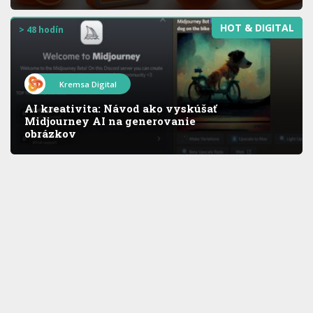
HOT & DIGITAL
> 48 hodín
Kremsa Digital
AI kreativita: Návod ako vyskúšať
Midjourney AI na generovanie
obrázkov