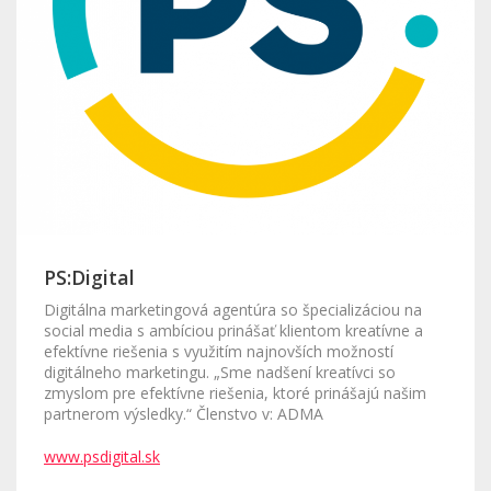
PS:Digital
Digitálna marketingová agentúra so špecializáciou na
social media s ambíciou prinášať klientom kreatívne a
efektívne riešenia s využitím najnovších možností
digitálneho marketingu. „Sme nadšení kreatívci so
zmyslom pre efektívne riešenia, ktoré prinášajú našim
partnerom výsledky.“ Členstvo v: ADMA
www.psdigital.sk