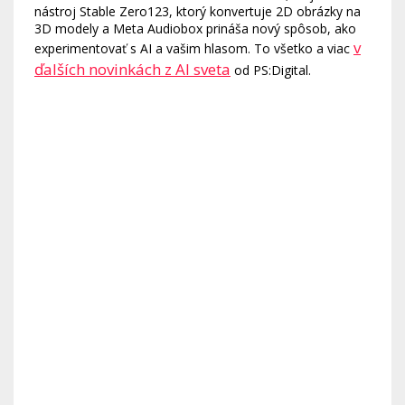
nástroj Stable Zero123, ktorý konvertuje 2D obrázky na
3D modely a Meta Audiobox prináša nový spôsob, ako
v
experimentovať s AI a vašim hlasom. To všetko a viac
ďalších novinkách z AI sveta
od PS:Digital.