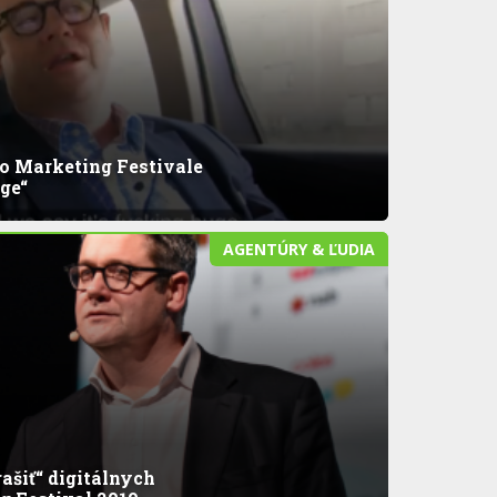
 o Marketing Festivale
ge“
AGENTÚRY & ĽUDIA
ašiť“ digitálnych