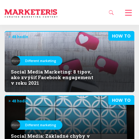
HOW TO
> 48 hodín
Different marketing
Social Media Marketing: 8 tipov,
ako zvýšiť Facebook engagement
v roku 2021
HOW TO
> 48 hodín
Different marketing
Social Media: Základné chyby v