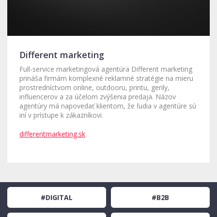
Different marketing
Full-service marketingová agentúra Different marketing
prináša firmám komplexné reklamné stratégie na mieru
prostredníctvom online, outdooru, printu, gerily,
influencerov a za účelom zvýšenia predaja. Názov
agentúry má napovedať klientom, že ľudia v agentúre sú
iní v prístupe k zákazníkovi.
differentmarketing.sk
#DIGITAL
#B2B