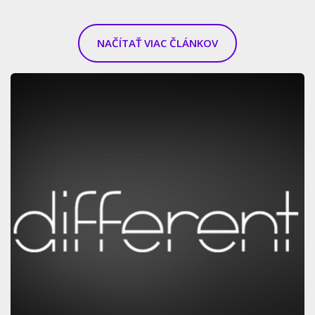
NAČÍTAŤ VIAC ČLÁNKOV