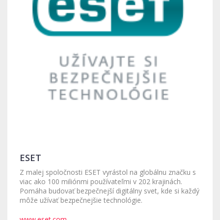
ESET
Z malej spoločnosti ESET vyrástol na globálnu značku s
viac ako 100 miliónmi používateľmi v 202 krajinách.
Pomáha budovať bezpečnejší digitálny svet, kde si každý
môže užívať bezpečnejšie technológie.
www.eset.com