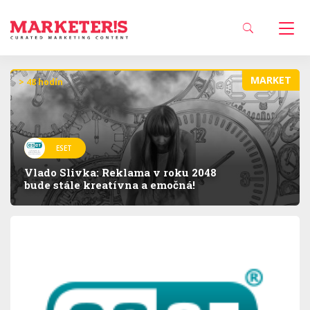
MARKET
> 48 hodín
ESET
Vlado Slivka: Reklama v roku 2048
bude stále kreatívna a emočná!