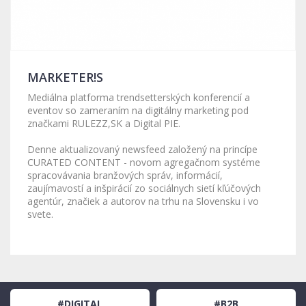
MARKETER!S
Mediálna platforma trendsetterských konferencií a
eventov so zameraním na digitálny marketing pod
značkami RULEZZ,SK a Digital PIE.
Denne aktualizovaný newsfeed založený na princípe
CURATED CONTENT - novom agregačnom systéme
spracovávania branžových správ, informácií,
zaujímavostí a inšpirácií zo sociálnych sietí kľúčových
agentúr, značiek a autorov na trhu na Slovensku i vo
svete.
#DIGITAL
#B2B