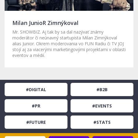
Milan JunioR Zimnýkoval
Mr. SHOWBIZ. Aj tak by sa dal nazývať známy
moderátor či neúnavný startupista Milan Zimnýkoval
alias Junior. Okrem moderovania vo FUN Radiu či TV JOJ
stojí aj za viacerými marketingovými projektami v oblasti
eventov a médií.
#DIGITAL
#B2B
#PR
#EVENTS
#FUTURE
#STATS