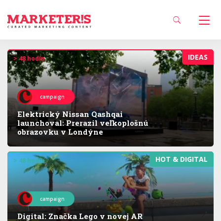
IDEAS
> 48 hodín
campaign
Elektrický Nissan Qashqai
launchoval: Prerazil veľkoplošnú
obrazovku v Londýne
HOT & DIGITAL
> 48 hodín
campaign
Digital: Značka Lego v novej AR