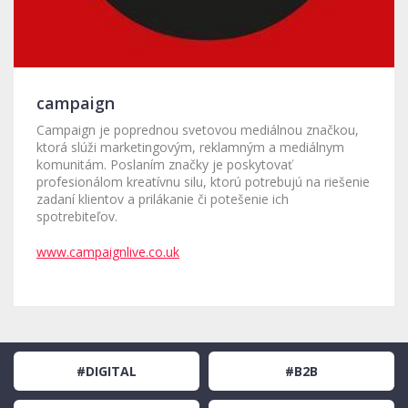
campaign
Campaign je poprednou svetovou mediálnou značkou,
ktorá slúži marketingovým, reklamným a mediálnym
komunitám. Poslaním značky je poskytovať
profesionálom kreatívnu silu, ktorú potrebujú na riešenie
zadaní klientov a prilákanie či potešenie ich
spotrebiteľov.
www.campaignlive.co.uk
#DIGITAL
#B2B