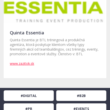
Quinta Essentia
Quinta Essentia je BTL tréningová a produkčná
agentúra, ktorá poskytuje klientom všetky typy
firemných akcií od teambuildingov, cez tréningy, eventy,
promotion a eventové služby. Členstvo v: BTL
www.zazitok.sk
#DIGITAL
#B2B
#PR
#EVENTS