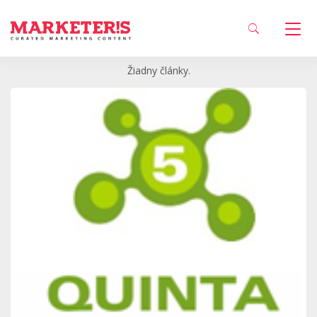
Žiadny články.