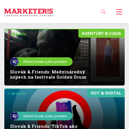
AGENTÚRY & ĽUDIA
> 48 hodín
Róbert Slovák a jeho priatelia
Slovák & Friends: Medzinárodný
úspech na festivale Golden Drum
HOT & DIGITAL
> 48 hodín
Róbert Slovák a jeho priatelia
Slovák & Friends: TikTok ako