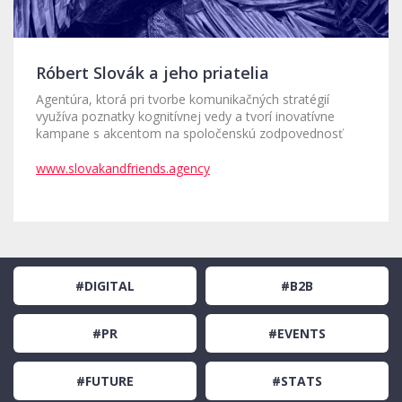
Róbert Slovák a jeho priatelia
Agentúra, ktorá pri tvorbe komunikačných stratégií
využíva poznatky kognitívnej vedy a tvorí inovatívne
kampane s akcentom na spoločenskú zodpovednosť
www.slovakandfriends.agency
#DIGITAL
#B2B
#PR
#EVENTS
#FUTURE
#STATS