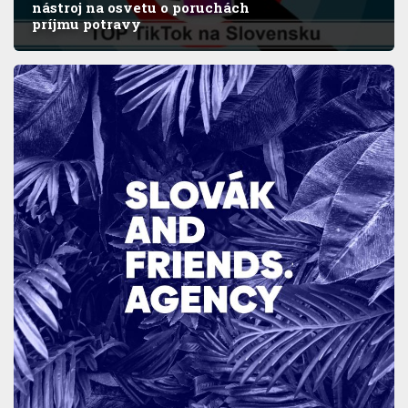
nástroj na osvetu o poruchách
príjmu potravy