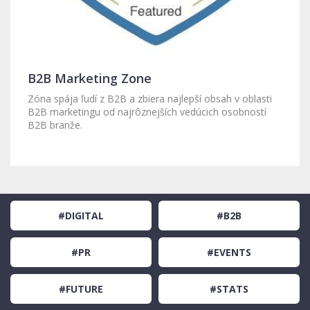
B2B Marketing Zone
Zóna spája ľudí z B2B a zbiera najlepší obsah v oblasti
B2B marketingu od najrôznejších vedúcich osobností
B2B branže.
#DIGITAL
#B2B
#PR
#EVENTS
#FUTURE
#STATS