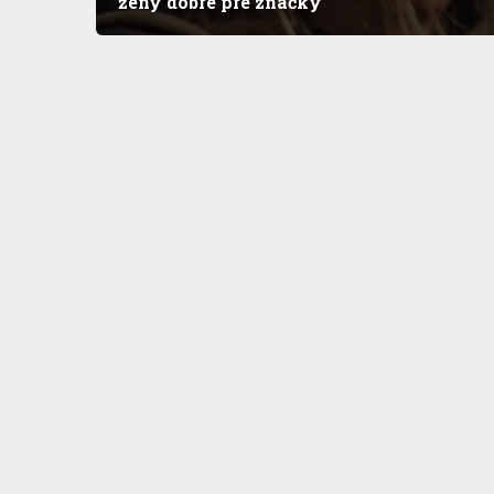
ženy dobré pre značky