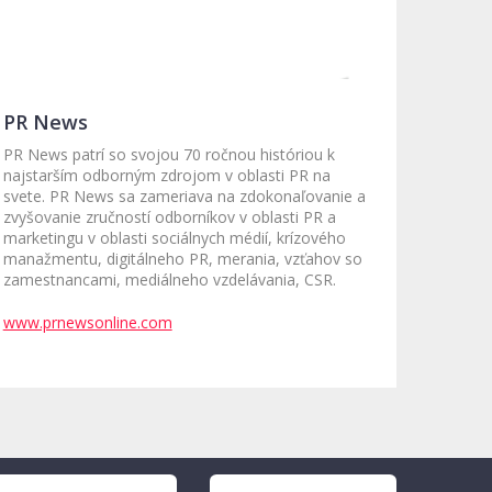
PR News
PR News patrí so svojou 70 ročnou históriou k
najstarším odborným zdrojom v oblasti PR na
svete. PR News sa zameriava na zdokonaľovanie a
zvyšovanie zručností odborníkov v oblasti PR a
marketingu v oblasti sociálnych médií, krízového
manažmentu, digitálneho PR, merania, vzťahov so
zamestnancami, mediálneho vzdelávania, CSR.
www.prnewsonline.com