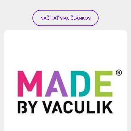
NAČÍTAŤ VIAC ČLÁNKOV