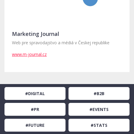
Marketing Journal
Web pre spravodajstvo a médiá v Českej republike
www.m-journal.cz
#DIGITAL
#B2B
#PR
#EVENTS
#FUTURE
#STATS