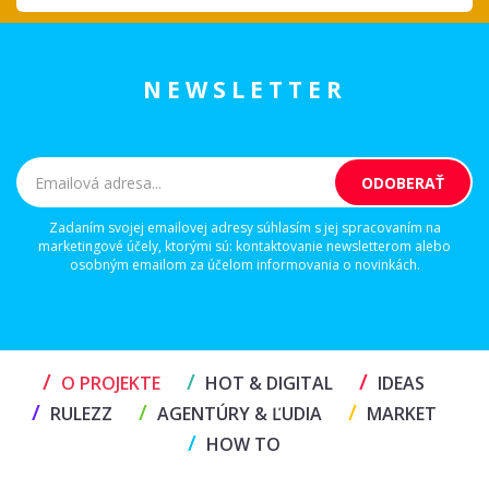
NEWSLETTER
Zadaním svojej emailovej adresy súhlasím s jej spracovaním na
marketingové účely, ktorými sú: kontaktovanie newsletterom alebo
osobným emailom za účelom informovania o novinkách.
/
/
/
O PROJEKTE
HOT & DIGITAL
IDEAS
/
/
/
RULEZZ
AGENTÚRY & ĽUDIA
MARKET
/
HOW TO