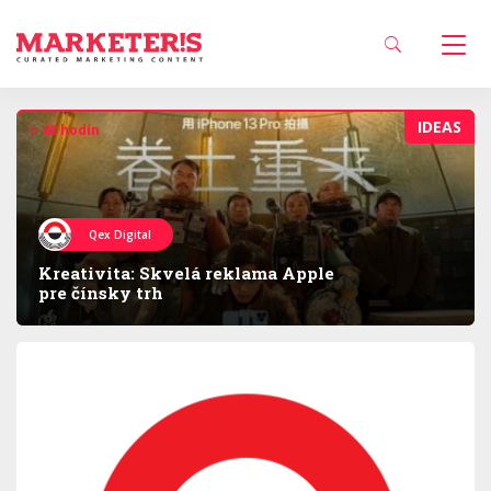
IDEAS
> 48 hodín
Qex Digital
Kreativita: Skvelá reklama Apple
pre čínsky trh