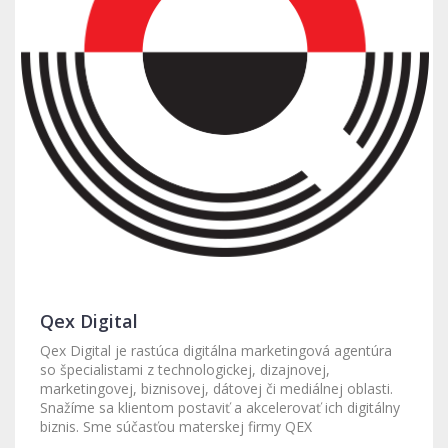
Qex Digital
Qex Digital je rastúca digitálna marketingová agentúra
so špecialistami z technologickej, dizajnovej,
marketingovej, biznisovej, dátovej či mediálnej oblasti.
Snažíme sa klientom postaviť a akcelerovať ich digitálny
biznis. Sme súčasťou materskej firmy QEX