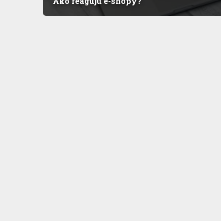
Ako reagujú e-shopy?