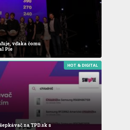
ľuje, vďaka čomu
al Pie
HOT & DIGITAL
šepkávač na TPD.sk s