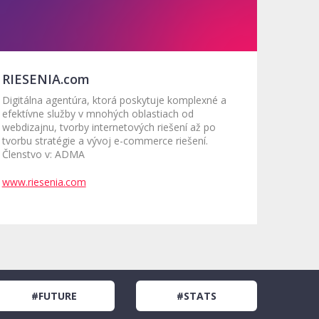
RIESENIA.com
Digitálna agentúra, ktorá poskytuje komplexné a
efektívne služby v mnohých oblastiach od
webdizajnu, tvorby internetových riešení až po
tvorbu stratégie a vývoj e-commerce riešení.
Členstvo v: ADMA
www.riesenia.com
#FUTURE
#STATS