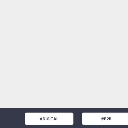
#DIGITAL
#B2B