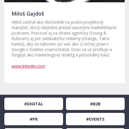
Miloš Gajdoš
Miloš začínal ako obchodník na pozícii projektový
manažér, ktorý následne prešiel viacerými marketérkymi
pozíciami. Pracoval aj na strane agentúry (Young &
Rubicam) aj pre zadávateľov reklamy (Orange, Tatra
banka), aby sa nakoniec po viac ako 2 ročnej praxi v
Google v Dubline osamostatnil. Dnes sa už profiluje a
funguje ako marketingový stratég a personálny kauč.
www.linkedin.com
#DIGITAL
#B2B
#PR
#EVENTS