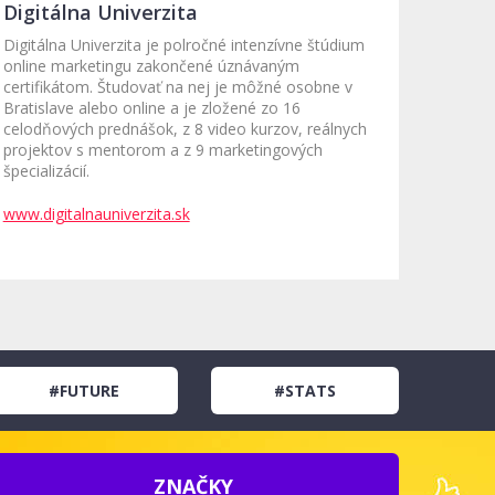
Digitálna Univerzita
Digitálna Univerzita je polročné intenzívne štúdium
online marketingu zakončené úznávaným
certifikátom. Študovať na nej je môžné osobne v
Bratislave alebo online a je zložené zo 16
celodňových prednášok, z 8 video kurzov, reálnych
projektov s mentorom a z 9 marketingových
špecializácií.
www.digitalnauniverzita.sk
#FUTURE
#STATS
ZNAČKY