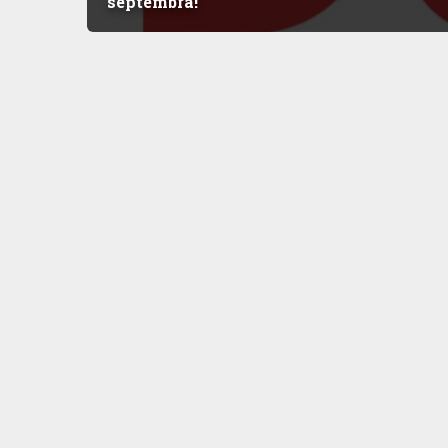
septembra!