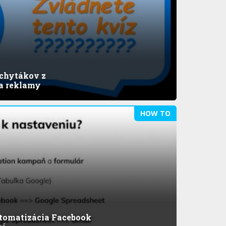
 chytákov z
 a reklamy
HOW TO
utomatizácia Facebook