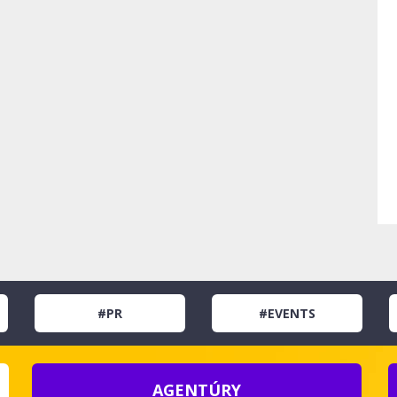
#PR
#EVENTS
AGENTÚRY