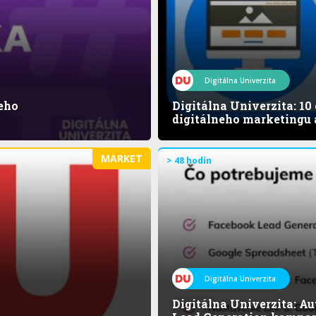
Digitálna Univerzita
ieho
Digitálna Univerzita: 10
digitálneho marketingu
MARKET
> 48 hodín
Digitálna Univerzita
Digitálna Univerzita: A