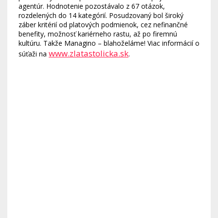
agentúr. Hodnotenie pozostávalo z 67 otázok,
rozdelených do 14 kategórií. Posudzovaný bol široký
záber kritérií od platových podmienok, cez nefinančné
benefity, možnosť kariérneho rastu, až po firemnú
kultúru. Takže Managino – blahoželáme! Viac informácií o
www.zlatastolicka.sk
súťaži na
.