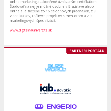
online marketingu zakončené úznávaným certifikátom.
Študovať na nej je môžné osobne v Bratislave alebo
online a je zložené zo 16 celodňových prednášok, z 8
video kurzov, reálnych projektov s mentorom a z 9
marketingových špecializácií.
www.digitalnauniverzita.sk
PARTNERI PORTÁLU