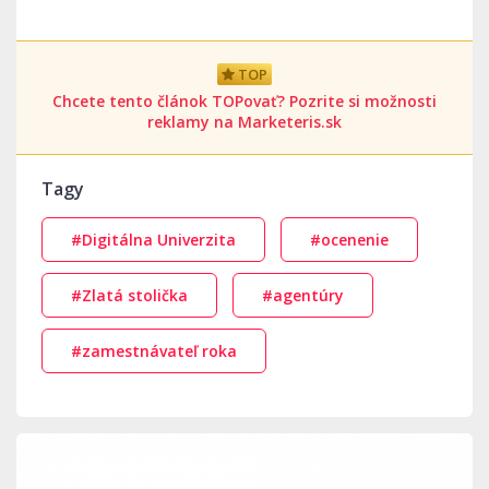
TOP
Chcete tento článok TOPovať? Pozrite si možnosti
reklamy na Marketeris.sk
Tagy
#Digitálna Univerzita
#ocenenie
#Zlatá stolička
#agentúry
#zamestnávateľ roka