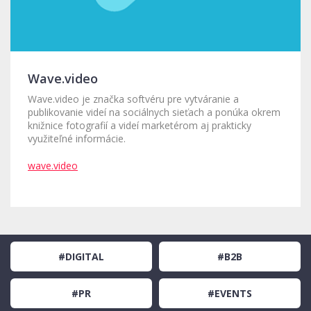
Wave.video
Wave.video je značka softvéru pre vytváranie a
publikovanie videí na sociálnych sieťach a ponúka okrem
knižnice fotografií a videí marketérom aj prakticky
využiteľné informácie.
wave.video
#DIGITAL
#B2B
#PR
#EVENTS