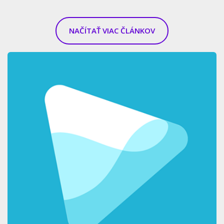
NAČÍTAŤ VIAC ČLÁNKOV