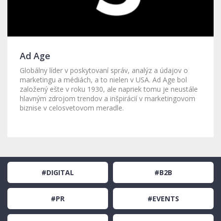
Ad Age
Globálny líder v poskytovaní správ, analýz a údajov o
marketingu a médiách, a to nielen v USA. Ad Age bol
založený ešte v roku 1930, ale napriek tomu je neustále
hlavným zdrojom trendov a inšpirácií v marketingovom
biznise v celosvetovom meradle.
#DIGITAL
#B2B
#PR
#EVENTS