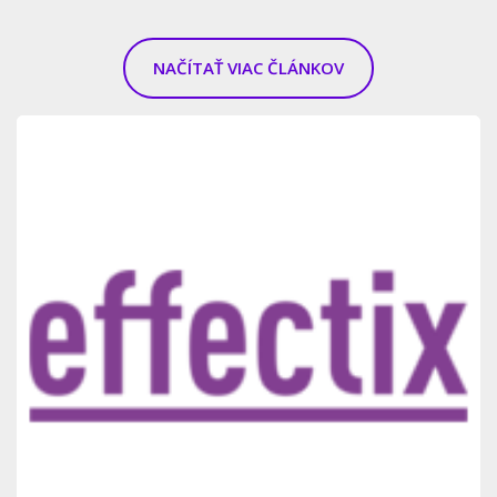
NAČÍTAŤ VIAC ČLÁNKOV