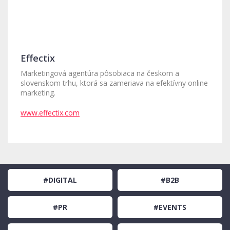
Effectix
Marketingová agentúra pôsobiaca na českom a
slovenskom trhu, ktorá sa zameriava na efektívny online
marketing.
www.effectix.com
#DIGITAL
#B2B
#PR
#EVENTS