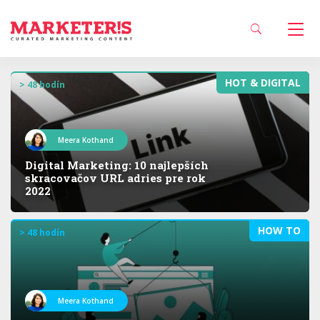
HOT & DIGITAL
> 48 hodín
Meera Kothand
Digital Marketing: 10 najlepších
skracovačov URL adries pre rok
2022
HOW TO
> 48 hodín
Meera Kothand