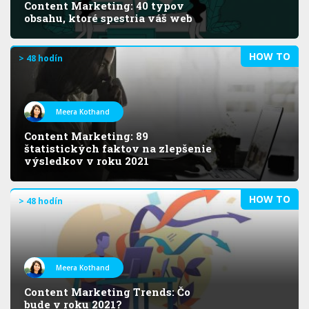
Content Marketing: 40 typov
obsahu, ktoré spestria váš web
HOW TO
> 48 hodín
Meera Kothand
Content Marketing: 89
štatistických faktov na zlepšenie
výsledkov v roku 2021
HOW TO
> 48 hodín
Meera Kothand
Content Marketing Trends: Čo
bude v roku 2021?