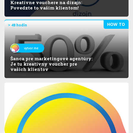
Kreatívne vouchere na dizajn:
Povedzte to vašim klientom!
HOW TO
> 48 hodín
vytvor.me
Šanca pre marketingové agentúry:
Je tu kreatívny voucher pre
vašich klientov