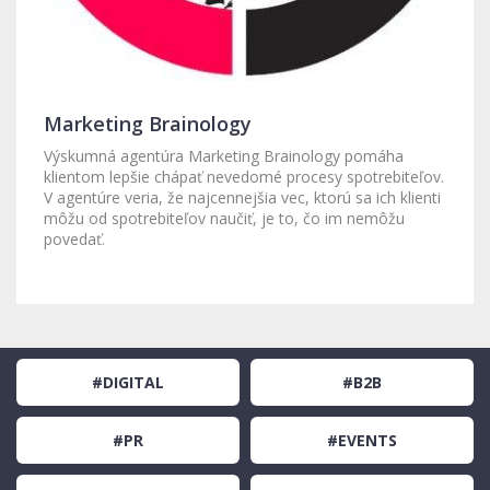
Marketing Brainology
Výskumná agentúra Marketing Brainology pomáha
klientom lepšie chápať nevedomé procesy spotrebiteľov.
V agentúre veria, že najcennejšia vec, ktorú sa ich klienti
môžu od spotrebiteľov naučiť, je to, čo im nemôžu
povedať.
#DIGITAL
#B2B
#PR
#EVENTS