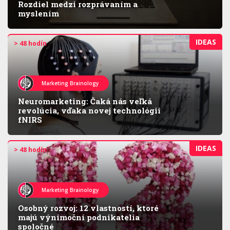
Rozdiel medzi rozprávaním a
myslením
IDEAS
> 48 hodín
Marketing Brainology
Neuromarketing: Čaká nás veľká
revolúcia, vďaka novej technológii
fNIRS
IDEAS
> 48 hodín
Marketing Brainology
Osobný rozvoj: 12 vlastností, ktoré
majú výnimoční podnikatelia
spoločné