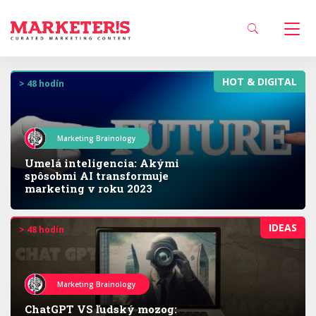
HOT & DIGITAL
> 48 hodín
Marketing Brainology
Umelá inteligencia: Akými
spôsobmi AI transformuje
marketing v roku 2023
IDEAS
> 48 hodín
Marketing Brainology
ChatGPT VS ľudský mozog: