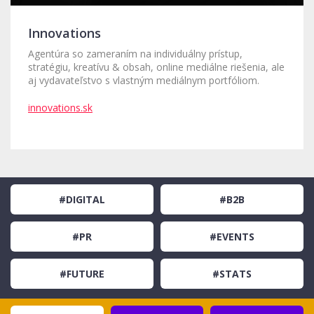
Innovations
Agentúra so zameraním na individuálny prístup,
stratégiu, kreatívu & obsah, online mediálne riešenia, ale
aj vydavateľstvo s vlastným mediálnym portfóliom.
innovations.sk
#DIGITAL
#B2B
#PR
#EVENTS
#FUTURE
#STATS