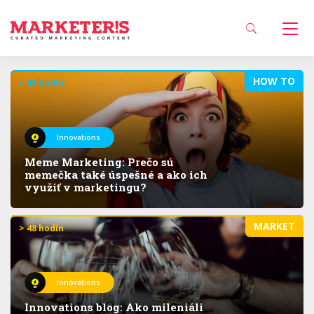
HOW TO
> 48 hodín
Innovations
Meme Marketing: Prečo sú
memečka také úspešné a ako ich
využiť v marketingu?
MARKET
> 48 hodín
Innovations
Innovations blog: Ako mileniáli