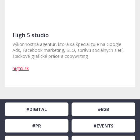
High 5 studio
Výkonnostná agentúr, ktorá sa špecializuje na Google
Ads, Facebook marketing, SEO, správu sociálnych sietí,
špičkové grafické práce a copywriting
high5.sk
#DIGITAL
#B2B
#PR
#EVENTS