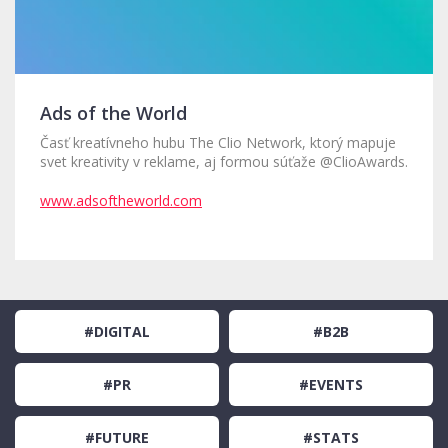
Ads of the World
Časť kreatívneho hubu The Clio Network, ktorý mapuje
svet kreativity v reklame, aj formou súťaže @ClioAwards.
www.adsoftheworld.com
#DIGITAL
#B2B
#PR
#EVENTS
#FUTURE
#STATS