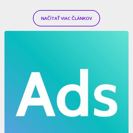
NAČÍTAŤ VIAC ČLÁNKOV