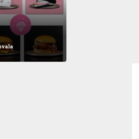
ovala