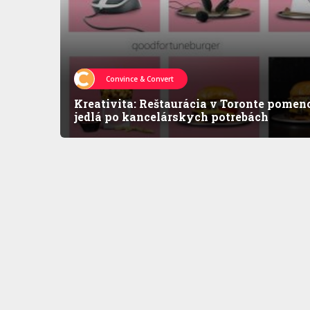
Convince & Convert
Kreativita: Reštaurácia v Toronte pomen
jedlá po kancelárskych potrebách