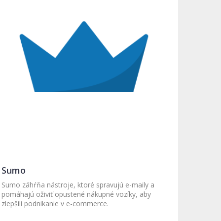
Sumo
Sumo záhŕňa nástroje, ktoré spravujú e-maily a
pomáhajú oživiť opustené nákupné vozíky, aby
zlepšili podnikanie v e-commerce.