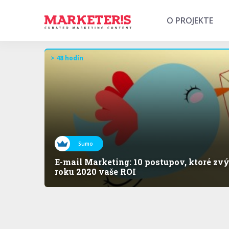
O PROJEKTE
> 48 hodín
Sumo
E-mail Marketing: 10 postupov, ktoré zvý
roku 2020 vaše ROI