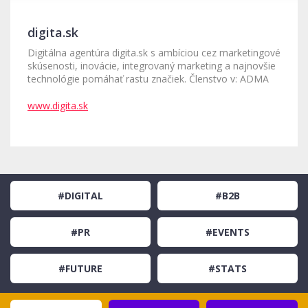
digita.sk
Digitálna agentúra digita.sk s ambíciou cez marketingové
skúsenosti, inovácie, integrovaný marketing a najnovšie
technológie pomáhať rastu značiek. Členstvo v: ADMA
www.digita.sk
#DIGITAL
#B2B
#PR
#EVENTS
#FUTURE
#STATS