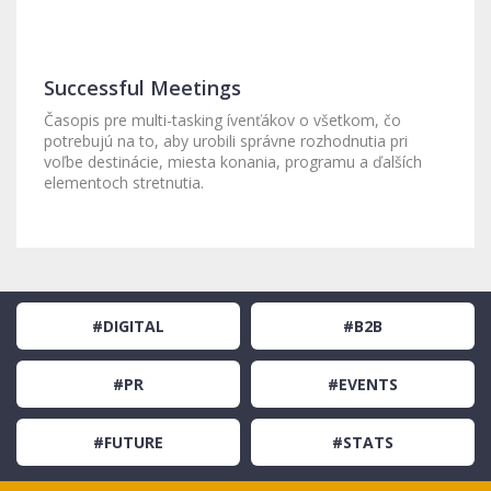
Successful Meetings
Časopis pre multi-tasking ívenťákov o všetkom, čo
potrebujú na to, aby urobili správne rozhodnutia pri
voľbe destinácie, miesta konania, programu a ďalších
elementoch stretnutia.
#DIGITAL
#B2B
#PR
#EVENTS
#FUTURE
#STATS