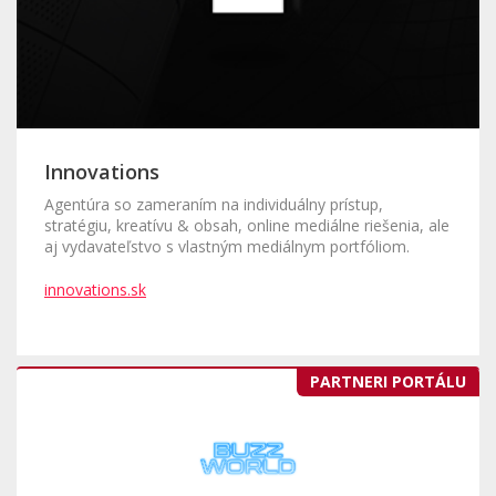
Innovations
Agentúra so zameraním na individuálny prístup,
stratégiu, kreatívu & obsah, online mediálne riešenia, ale
aj vydavateľstvo s vlastným mediálnym portfóliom.
innovations.sk
PARTNERI PORTÁLU