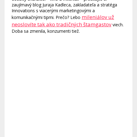
zaujímavý blog Juraja Kadleca, zakladateľa a stratéga
Innovations s viacerými marketingovými a
mileniálov už
komunikačnými tipmi. Prečo? Lebo
neoslovíte tak ako tradičných štamgastov
viech.
Doba sa zmenila, konzumenti tiež.