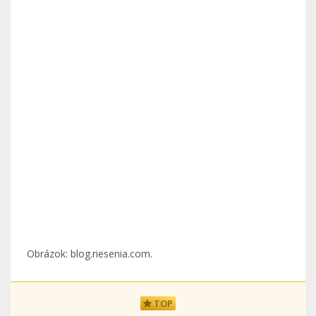
Obrázok: blog.riesenia.com.
TOP