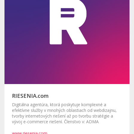
RIESENIA.com
Digitálna agentúra, ktorá poskytuje komplexné a
efektívne služby v mnohých oblastiach od webdizajnu,
tvorby internetových riešení až po tvorbu stratégie a
vývoj e-commerce riešení. Členstvo v: ADMA
www.riesenia.com