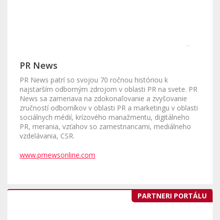
PR News
PR News patrí so svojou 70 ročnou históriou k
najstarším odborným zdrojom v oblasti PR na svete. PR
News sa zameriava na zdokonaľovanie a zvyšovanie
zručností odborníkov v oblasti PR a marketingu v oblasti
sociálnych médií, krízového manažmentu, digitálneho
PR, merania, vzťahov so zamestnancami, mediálneho
vzdelávania, CSR.
www.prnewsonline.com
PARTNERI PORTÁLU