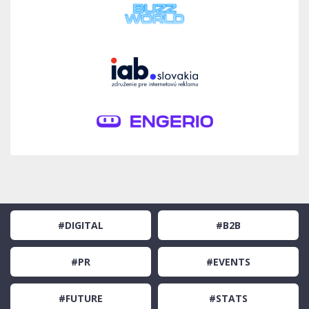
#DIGITAL
#B2B
#PR
#EVENTS
#FUTURE
#STATS