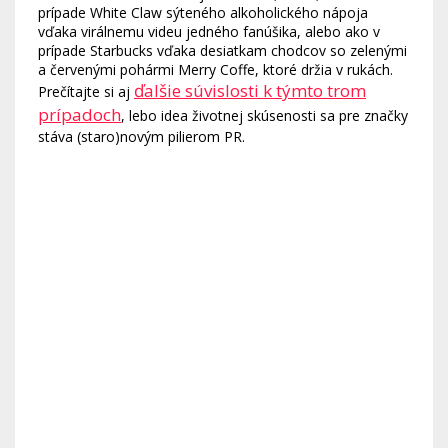
prípade White Claw sýteného alkoholického nápoja
vďaka virálnemu videu jedného fanúšika, alebo ako v
prípade Starbucks vďaka desiatkam chodcov so zelenými
a červenými pohármi Merry Coffe, ktoré držia v rukách.
ďalšie súvislosti k týmto trom
Prečítajte si aj
prípadoch
, lebo idea životnej skúsenosti sa pre značky
stáva (staro)novým pilierom PR.