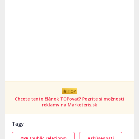
TOP
Chcete tento článok TOPovať? Pozrite si možnosti
reklamy na Marketeris.sk
Tagy
#PR (public relations)
#skúsenosti