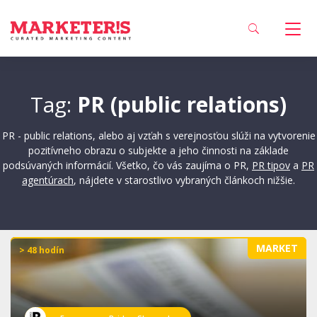
Tag:
PR (public relations)
PR - public relations, alebo aj vzťah s verejnosťou slúži na vytvorenie
pozitívneho obrazu o subjekte a jeho činnosti na základe
podsúvaných informácií. Všetko, čo vás zaujíma o PR,
PR tipov
a
PR
agentúrach
, nájdete v starostlivo vybraných článkoch nižšie.
MARKET
> 48 hodín