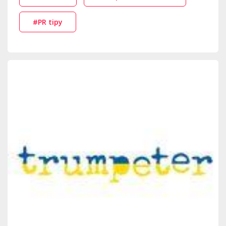
#PR tipy