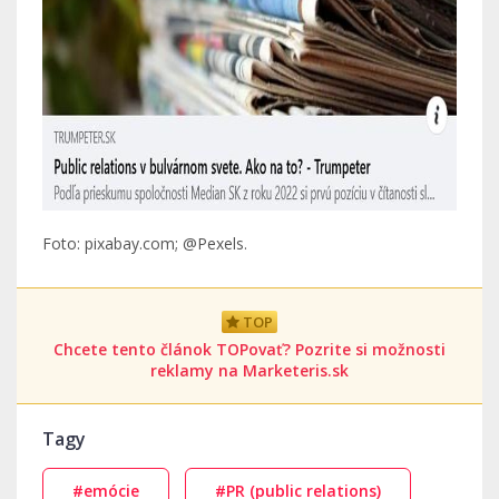
Foto: pixabay.com; @Pexels.
TOP
Chcete tento článok TOPovať? Pozrite si možnosti
reklamy na Marketeris.sk
Tagy
#emócie
#PR (public relations)