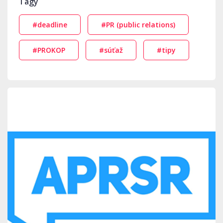
Tagy
#deadline
#PR (public relations)
#PROKOP
#súťaž
#tipy