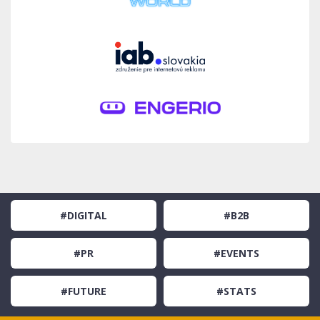
#DIGITAL
#B2B
#PR
#EVENTS
#FUTURE
#STATS