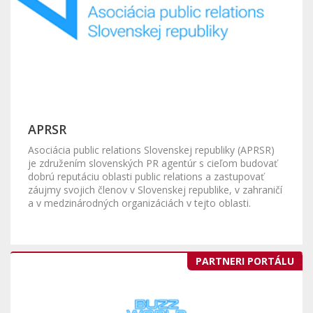
APRSR
Asociácia public relations Slovenskej republiky (APRSR)
je združením slovenských PR agentúr s cieľom budovať
dobrú reputáciu oblasti public relations a zastupovať
záujmy svojich členov v Slovenskej republike, v zahraničí
a v medzinárodných organizáciách v tejto oblasti.
PARTNERI PORTÁLU