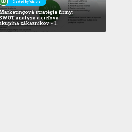
Created by Wisible
Marketingová stratégia firmy:
SWOT analýza a cieľová
skupina zákazníkov − I.