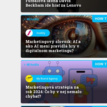
Futbalová ikona David
Beckham ide hrať za Lenovo
HOW T
> 48 hodín
Invelity
Marketingový slovník: AI a
ako AI mení pravidlá hry v
digitálnom marketingu?
HOW T
> 48 hodín
My Brand Agency
Marketingová stratégia na
rok 2024: Čo by v nej nemalo
chýbať?