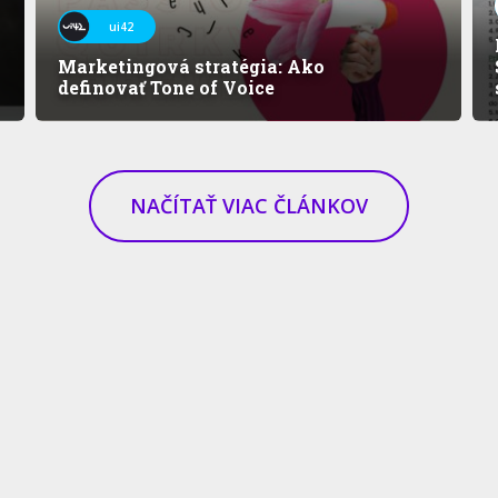
ui42
Marketingová stratégia: Ako
definovať Tone of Voice
NAČÍTAŤ VIAC ČLÁNKOV