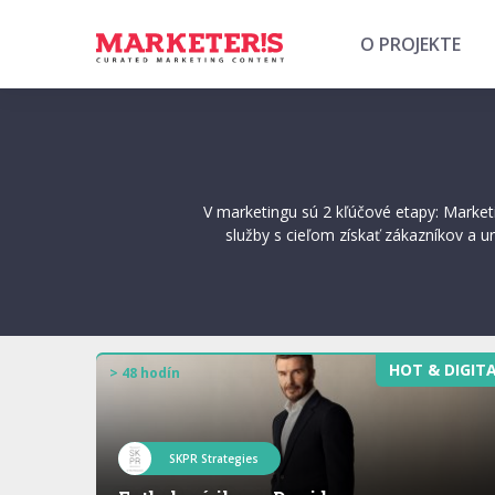
O PROJEKTE
V marketingu sú 2 kľúčové etapy: Marke
služby s cieľom získať zákazníkov a ur
HOT & DIGIT
> 48 hodín
SKPR Strategies