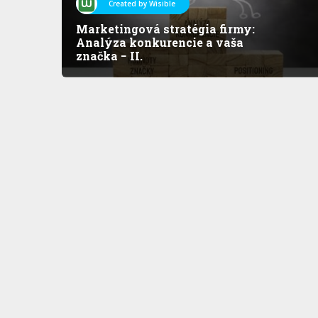
Created by Wisible
Marketingová stratégia firmy:
Analýza konkurencie a vaša
značka − II.