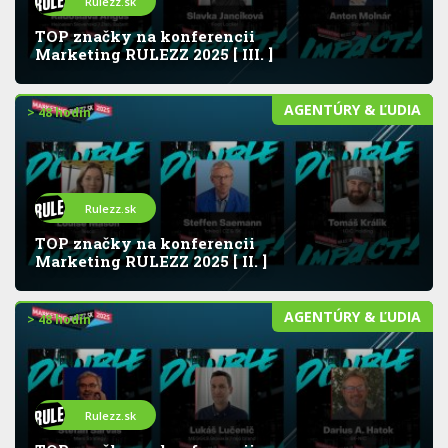
Rulezz.sk
TOP značky na konferencii
Marketing RULEZZ 2025 [ III. ]
AGENTÚRY & ĽUDIA
> 48 hodín
Rulezz.sk
TOP značky na konferencii
Marketing RULEZZ 2025 [ II. ]
AGENTÚRY & ĽUDIA
> 48 hodín
Rulezz.sk