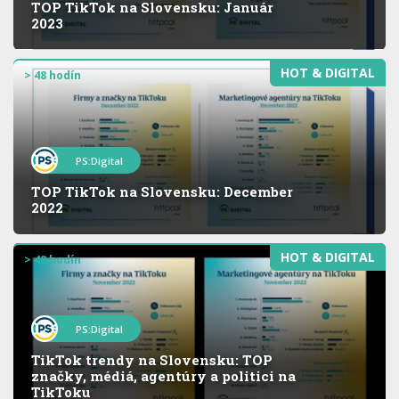
TOP TikTok na Slovensku: Január
2023
HOT & DIGITAL
> 48 hodín
PS:Digital
TOP TikTok na Slovensku: December
2022
HOT & DIGITAL
> 48 hodín
PS:Digital
TikTok trendy na Slovensku: TOP
značky, médiá, agentúry a politici na
TikToku