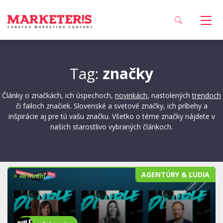
Tag:
značky
Články o značkách, ich úspechoch,
novinkách
, nastolených
trendoch
či failoch značiek. Slovenské a svetové značky, ich príbehy a
inšpirácie aj pre tú vašu značku. Všetko o téme značky nájdete v
našich starostlivo vybraných článkoch.
AGENTÚRY & ĽUDIA
> 48 hodín