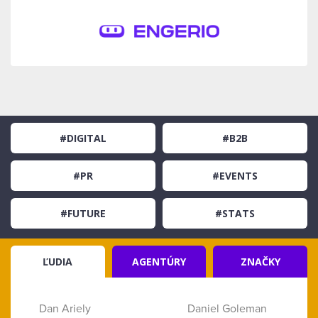
#DIGITAL
#B2B
#PR
#EVENTS
#FUTURE
#STATS
ĽUDIA
AGENTÚRY
ZNAČKY
Dan Ariely
Daniel Goleman