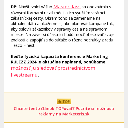
Masterclass
DP:
Návštevníci nášho
sa oboznámia s
rôznymi formami retail médií a ich využitím v rámci
zákazníckej cesty. Okrem toho sa zameriame na
aktuálne dáta a ukážeme si, ako plánovať kampane tak,
aby oslovili zákazníkov v správny čas a na správnom
mieste. Na záver si účastníci budú môcť otestovať svoje
znalosti a zapojiť sa do súťaže o rôzne pochúťky z radu
Tesco Finest.
Keďže fyzická kapacita konferencie Marketing
RULEZZ 2024 je aktuálne naplnená, ponúkame
možnosť ju sledovať prostredníctvom
livestreamu
.
TOP
Chcete tento článok TOPovať? Pozrite si možnosti
reklamy na Marketeris.sk