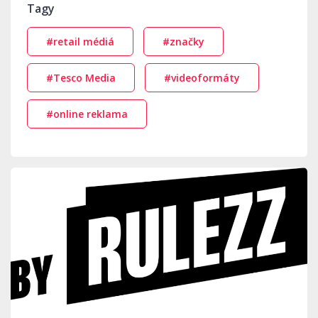
Tagy
#retail médiá
#značky
#Tesco Media
#videoformáty
#online reklama