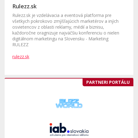
Rulezz.sk
Rulezz.sk je vzdelávacia a eventová platforma pre
všetkych pokrokovo zmýšľajúcich marketérov a iných
osvietencov z oblasti reklamy, médií a biznisu,
každoročne oragnizuje najväčšiu konferenciu o nielen
digitálnom marketingu na Slovensku - Marketing
RULEZZ
rulezz.sk
PARTNERI PORTÁLU