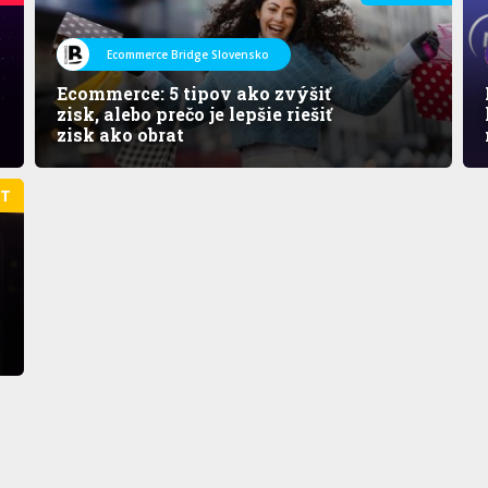
Ecommerce Bridge Slovensko
Ecommerce: 5 tipov ako zvýšiť
zisk, alebo prečo je lepšie riešiť
zisk ako obrat
ET