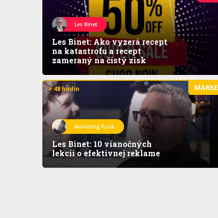
Les Binet
Les Binet: Ako vyzerá recept
na katastrofu a recept
zameraný na čistý zisk
MARK
> 48 hodín
Marketing Punk
Les Binet: 10 vianočných
lekcií o efektívnej reklame