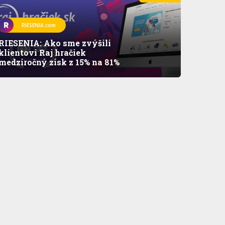
RIESENIA.com
RIESENIA: Ako sme zvýšili
klientovi Raj hračiek
medziročný zisk z 15% na 81%