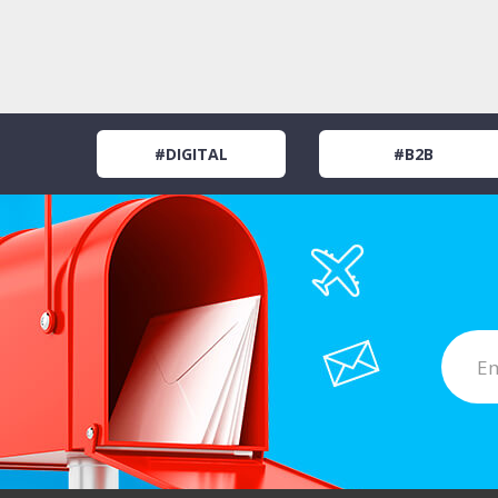
#DIGITAL
#B2B