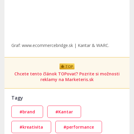
Graf: www.ecommercebridge.sk | Kantar & WARC.
TOP
Chcete tento článok TOPovať? Pozrite si možnosti
reklamy na Marketeris.sk
Tagy
#brand
#Kantar
#kreativita
#performance