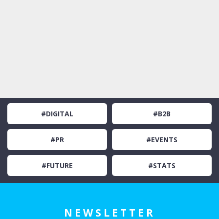
#DIGITAL
#B2B
#PR
#EVENTS
#FUTURE
#STATS
NEWSLETTER