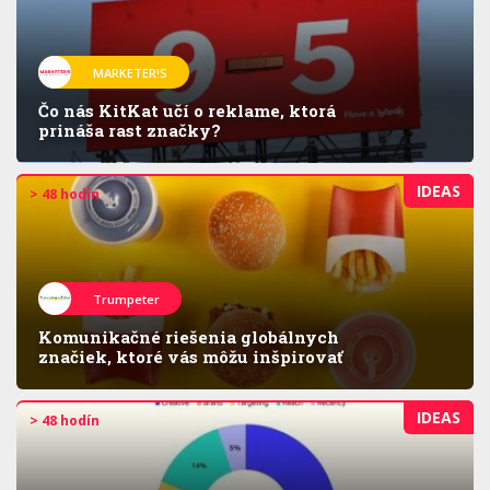
MARKETER!S
Čo nás KitKat učí o reklame, ktorá
prináša rast značky?
IDEAS
> 48 hodín
Trumpeter
Komunikačné riešenia globálnych
značiek, ktoré vás môžu inšpirovať
IDEAS
> 48 hodín