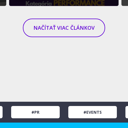
NAČÍTAŤ VIAC ČLÁNKOV
#PR
#EVENTS