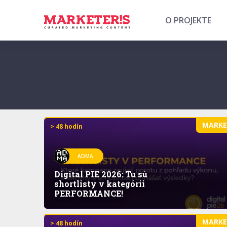
O PROJEKTE
MARK
> 48 hodín
ADMA
Digital PIE 2026: Tu sú
shortlisty v kategórii
PERFORMANCE!
MARK
> 48 hodín