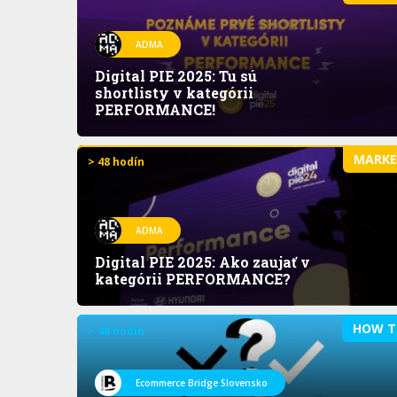
ADMA
Digital PIE 2025: Tu sú
shortlisty v kategórii
PERFORMANCE!
MARK
> 48 hodín
ADMA
Digital PIE 2025: Ako zaujať v
kategórii PERFORMANCE?
HOW T
> 48 hodín
Ecommerce Bridge Slovensko