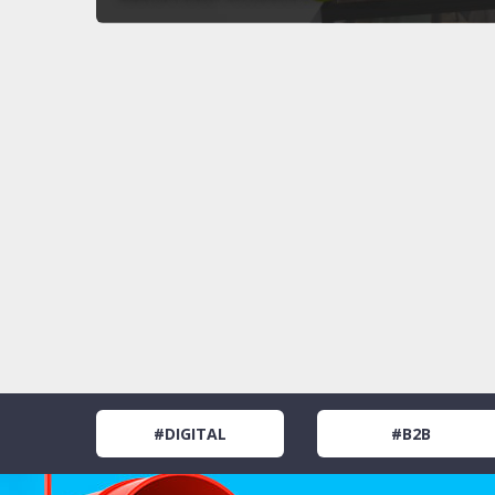
#DIGITAL
#B2B