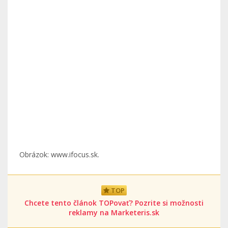
Obrázok: www.ifocus.sk.
TOP
Chcete tento článok TOPovať? Pozrite si možnosti
reklamy na Marketeris.sk