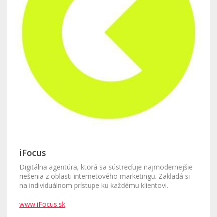
iFocus
Digitálna agentúra, ktorá sa sústreďuje najmodernejšie
riešenia z oblasti internetového marketingu. Zakladá si
na individuálnom prístupe ku každému klientovi.
www.iFocus.sk