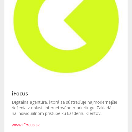
iFocus
Digitálna agentúra, ktorá sa sústreďuje najmodernejšie
riešenia z oblasti internetového marketingu. Zakladá si
na individuálnom prístupe ku každému klientovi.
www.iFocus.sk