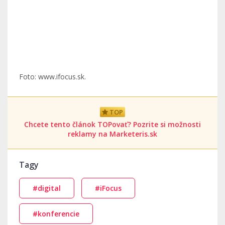
Foto: www.ifocus.sk.
TOP
Chcete tento článok TOPovať? Pozrite si možnosti
reklamy na Marketeris.sk
Tagy
#digital
#iFocus
#konferencie