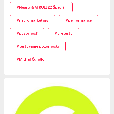
#Neuro & AI RULEZZ Špeciál
#neuromarketing
#performance
#pozornosť
#pretesty
#testovanie pozornosti
#Michal Čuridlo